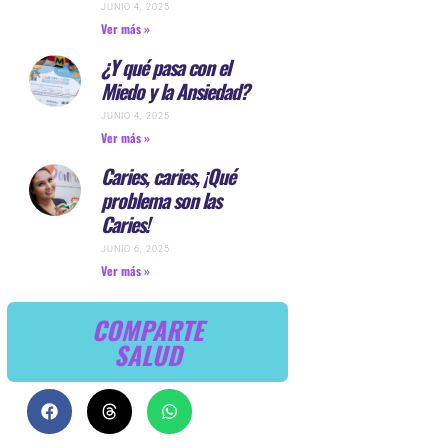
JUNIO 4, 2025
Ver más »
¿Y qué pasa con el
Miedo y la Ansiedad?
JUNIO 4, 2025
Ver más »
Caries, caries, ¡Qué
problema son las
Caries!
JUNIO 6, 2025
Ver más »
COMPARTE
SALUD