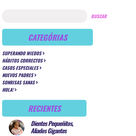
BUSCAR
CATEGÓRIAS
SUPERANDO MIEDOS
HÁBITOS CORRECTOS
CASOS ESPECIALES
NUEVOS PADRES
SONRISAS SANAS
HOLA!
RECIENTES
Dientes Pequeñitos,
Aliados Gigantes