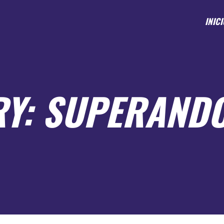
INICI
Y: SUPERAND