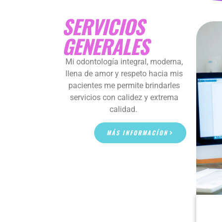
SERVICIOS
GENERALES
Mi odontología integral, moderna,
llena de amor y respeto hacia mis
pacientes me permite brindarles
servicios con calidez y extrema
calidad.
MÁS INFORMACÍON
SERVICIOS GENERALES
MANEJO DEL BRUXISMO