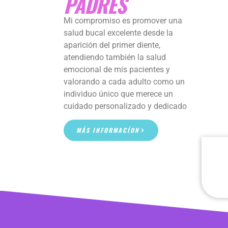
PADRES
Mi compromiso es promover una
salud bucal excelente desde la
aparición del primer diente,
atendiendo también la salud
emocional de mis pacientes y
valorando a cada adulto como un
individuo único que merece un
cuidado personalizado y dedicado
MÁS INFORMACÍON
SERVICIOS FAMILIARES
ADAPTACIÓN PSICO
EMOCIONAL - ADULTOS