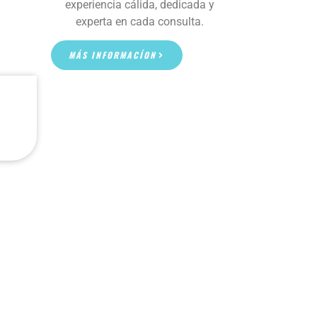
experiencia cálida, dedicada y
experta en cada consulta.
MÁS INFORMACÍON
SERVICIOS ESPECIALES
CIRUGÍA PEDIÁTRICA