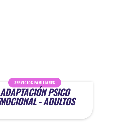
SERVICIOS FAMILIARES
ADAPTACIÓN PSICO
MOCIONAL - ADULTOS